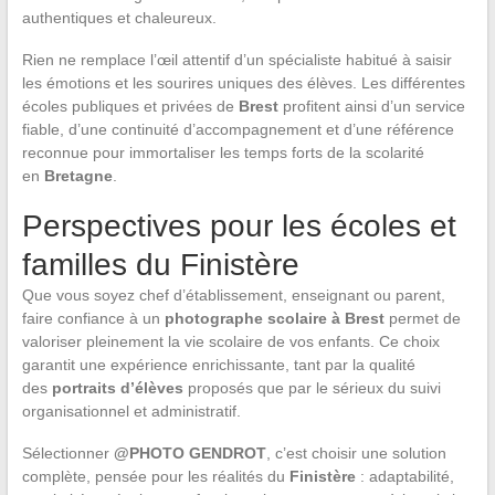
authentiques et chaleureux.
Rien ne remplace l’œil attentif d’un spécialiste habitué à saisir
les émotions et les sourires uniques des élèves. Les différentes
écoles publiques et privées de
Brest
profitent ainsi d’un service
fiable, d’une continuité d’accompagnement et d’une référence
reconnue pour immortaliser les temps forts de la scolarité
en
Bretagne
.
Perspectives pour les écoles et
familles du Finistère
Que vous soyez chef d’établissement, enseignant ou parent,
faire confiance à un
photographe scolaire à Brest
permet de
valoriser pleinement la vie scolaire de vos enfants. Ce choix
garantit une expérience enrichissante, tant par la qualité
des
portraits d’élèves
proposés que par le sérieux du suivi
organisationnel et administratif.
Sélectionner
@PHOTO GENDROT
, c’est choisir une solution
complète, pensée pour les réalités du
Finistère
: adaptabilité,