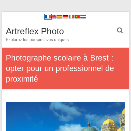
Artreflex Photo
Explorez les perspectives uniques
Photographe scolaire à Brest :
opter pour un professionnel de
proximité