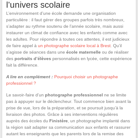
l’univers scolaire
L’environnement d’une école demande une organisation
particulière : il faut gérer des groupes parfois très nombreux,
s’adapter au rythme soutenu de l’année scolaire, mais aussi
instaurer un climat de confiance avec les enfants comme avec
les adultes. Pour répondre à toutes ces attentes, il est judicieux
de faire appel à
un photographe scolaire local à Brest
. Qu’il
s’agisse de séances dans une
école maternelle
ou de réaliser
des
portraits d’élèves
personnalisés en lycée, cette expérience
fait la différence.
A lire en complément :
Pourquoi choisir un photographe
professionnel ?
Le savoir-faire d’un
photographe professionnel
ne se limite
pas à appuyer sur le déclencheur. Tout commence bien avant la
prise de vue, lors de la préparation, et se poursuit jusqu’à la
livraison des photos. Grâce à ses interventions régulières
auprès des écoles du
Finistère
, un photographe implanté dans
la région sait adapter sa communication aux enfants et rassurer
autant les enseignants que les parents lors de la remise des