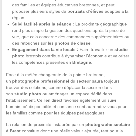
des familles et équipes éducatives bretonnes, et peut
proposer plusieurs styles de
portraits d’élèves
adaptés à la
région.
Suivi facilité après la séance :
La proximité géographique
rend plus simple la gestion des questions après la prise de
vue, que cela concerne des commandes supplémentaires ou
des retouches sur les
photos de classe
.
Engagement dans la vie locale :
Faire travailler un
studio
photo
brestois contribue à dynamiser l’économie et valoriser
les compétences présentes en
Bretagne
.
Face à la météo changeante de la pointe bretonne,
un
photographe professionnel
du secteur saura toujours
trouver des solutions, comme déplacer la session dans
son
studio photo
ou aménager un espace dédié dans
l’établissement. Ce lien direct favorise également un suivi
humain, où disponibilité et confiance sont au rendez-vous pour
les familles comme pour les équipes pédagogiques.
La relation de proximité instaurée par un
photographe scolaire
à Brest
constitue donc une réelle valeur ajoutée, tant pour la