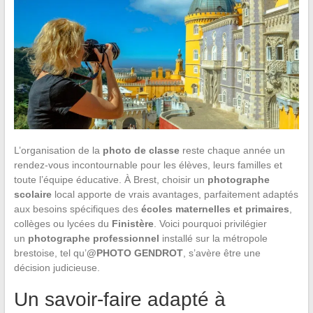
L’organisation de la
photo de classe
reste chaque année un
rendez-vous incontournable pour les élèves, leurs familles et
toute l’équipe éducative. À Brest, choisir un
photographe
scolaire
local apporte de vrais avantages, parfaitement adaptés
aux besoins spécifiques des
écoles maternelles et primaires
,
collèges ou lycées du
Finistère
. Voici pourquoi privilégier
un
photographe professionnel
installé sur la métropole
brestoise, tel qu’
@PHOTO GENDROT
, s’avère être une
décision judicieuse.
Un savoir-faire adapté à