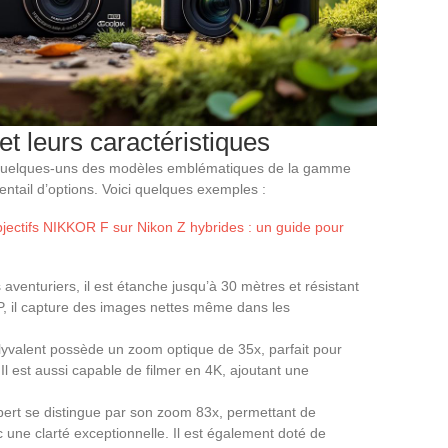
et leurs caractéristiques
r quelques-uns des modèles emblématiques de la gamme
entail d’options. Voici quelques exemples :
bjectifs NIKKOR F sur Nikon Z hybrides : un guide pour
aventuriers, il est étanche jusqu’à 30 mètres et résistant
, il capture des images nettes même dans les
yvalent possède un zoom optique de 35x, parfait pour
l est aussi capable de filmer en 4K, ajoutant une
ert se distingue par son zoom 83x, permettant de
 une clarté exceptionnelle. Il est également doté de