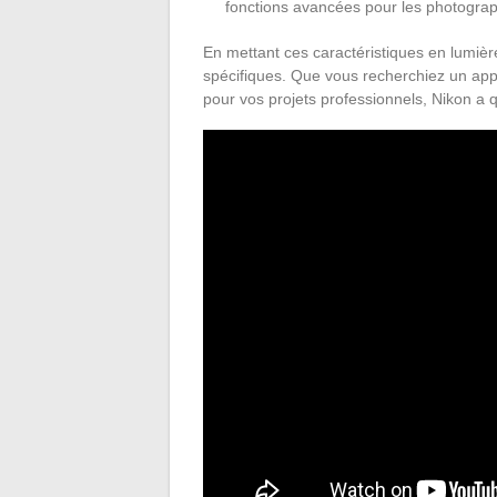
fonctions avancées pour les photogra
En mettant ces caractéristiques en lumiè
spécifiques. Que vous recherchiez un app
pour vos projets professionnels, Nikon a