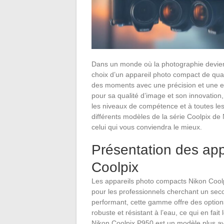
Dans un monde où la photographie devien
choix d’un appareil photo compact de qual
des moments avec une précision et une e
pour sa qualité d’image et son innovation
les niveaux de compétence et à toutes les 
différents modèles de la série Coolpix de 
celui qui vous conviendra le mieux.
Présentation des ap
Coolpix
Les appareils photo compacts Nikon Cool
pour les professionnels cherchant un seco
performant, cette gamme offre des option
robuste et résistant à l’eau, ce qui en fai
Nikon Coolpix P950 est un modèle plus a