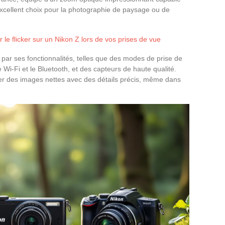
 excellent choix pour la photographie de paysage ou de
 le flicker sur un Nikon Z lors de vos prises de vue
 par ses fonctionnalités, telles que des modes de prise de
le Wi-Fi et le Bluetooth, et des capteurs de haute qualité.
r des images nettes avec des détails précis, même dans