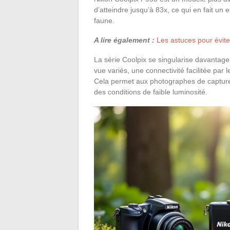
d’atteindre jusqu’à 83x, ce qui en fait un
faune.
A lire également :
Les astuces pour éviter
La série Coolpix se singularise davantage
vue variés, une connectivité facilitée par 
Cela permet aux photographes de capture
des conditions de faible luminosité.