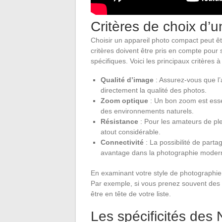
Critères de choix d’
Choisir un appareil photo compact peut êtr
critères doivent être pris en compte pour
spécifiques. Voici les principaux critères à
Qualité d’image
: Assurez-vous que l’
directement la qualité des photos.
Zoom optique
: Un bon zoom est essen
des environnements naturels.
Résistance
: Pour les amateurs de plei
atout considérable.
Connectivité
: La possibilité de part
avantage dans la photographie moder
En examinant votre style de photographie,
Par exemple, si vous prenez souvent des p
être en tête de votre liste.
Les spécificités des 