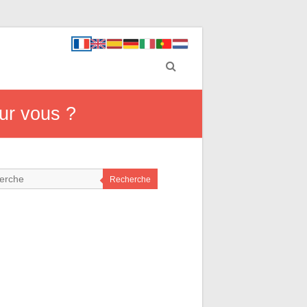
our vous ?
Recherche