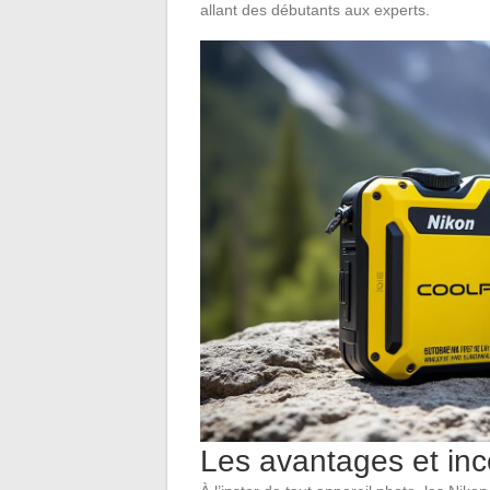
allant des débutants aux experts.
Les avantages et inc